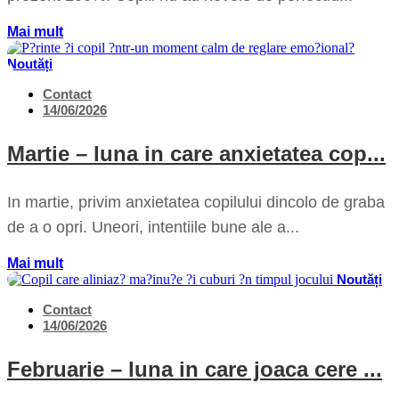
Mai mult
Noutăți
Contact
14/06/2026
Martie – luna in care anxietatea cop...
In martie, privim anxietatea copilului dincolo de graba
de a o opri. Uneori, intentiile bune ale a...
Mai mult
Noutăți
Contact
14/06/2026
Februarie – luna in care joaca cere ...