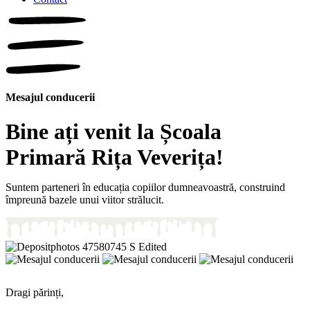
Mesajul conducerii
Bine ați venit la Școala
Primară
Rița Veverița!
Suntem parteneri în educația copiilor dumneavoastră, construind
împreună bazele unui viitor strălucit.
Dragi părinți,