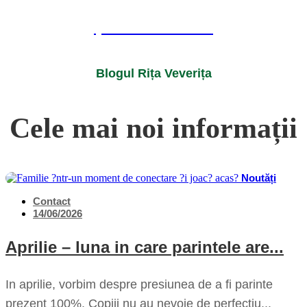
Școală Primară
Blogul Rița Veverița
Cele mai noi
informații
Noutăți
Contact
14/06/2026
Aprilie – luna in care parintele are...
In aprilie, vorbim despre presiunea de a fi parinte
prezent 100%. Copiii nu au nevoie de perfectiu...