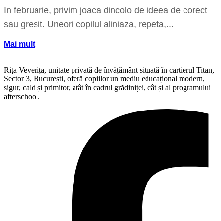
In februarie, privim joaca dincolo de ideea de corect
sau gresit. Uneori copilul aliniaza, repeta,...
Mai mult
Rița Veverița, unitate privată de învățământ situată în cartierul Titan,
Sector 3, București, oferă copiilor un mediu educațional modern,
sigur, cald și primitor, atât în cadrul grădiniței, cât și al programului
afterschool.