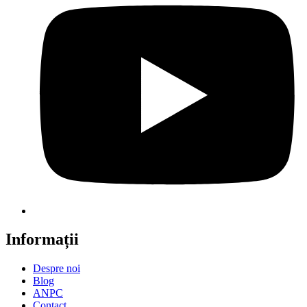
Informații
Despre noi
Blog
ANPC
Contact